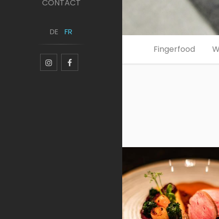
CONTACT
DE
FR
Fingerfood
W