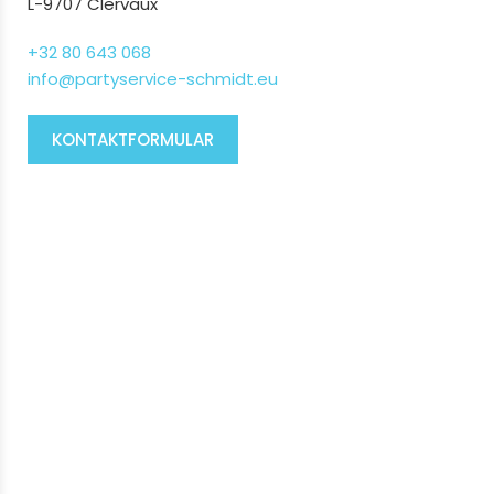
L-9707 Clervaux
+32 80 643 068
info@partyservice-schmidt.eu
KONTAKTFORMULAR