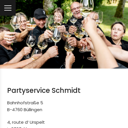
Partyservice Schmidt
Bahnhofstraße 5
B-4760 Büllingen
4, route d‘ Urspelt