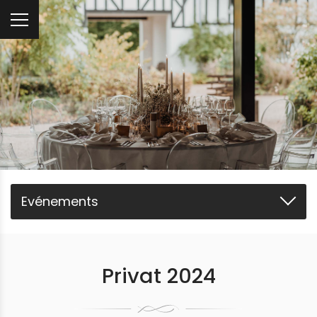
Evénements
Fêtes
Privat 2024
Mariages