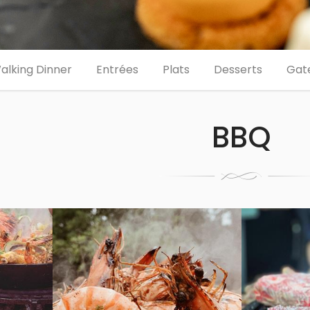
alking Dinner
Entrées
Plats
Desserts
Gat
BBQ