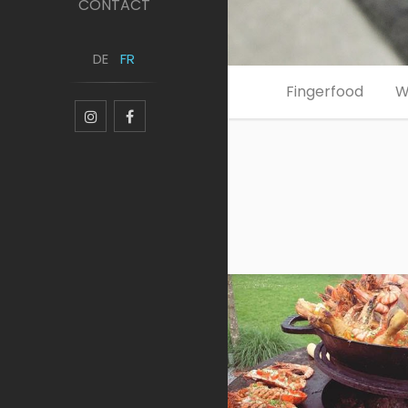
CONTACT
DE
FR
Fingerfood
W